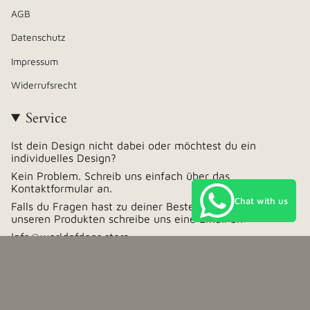
AGB
Datenschutz
Impressum
Widerrufsrecht
Service
Ist dein Design nicht dabei oder möchtest du ein
individuelles Design?
Kein Problem. Schreib uns einfach über das
Kontaktformular an.
Chat with us
Falls du Fragen hast zu deiner Bestellung oder zu
unseren Produkten schreibe uns eine Email an:
Info@worldofdogs.store
Währung
Deutschland (EUR €)