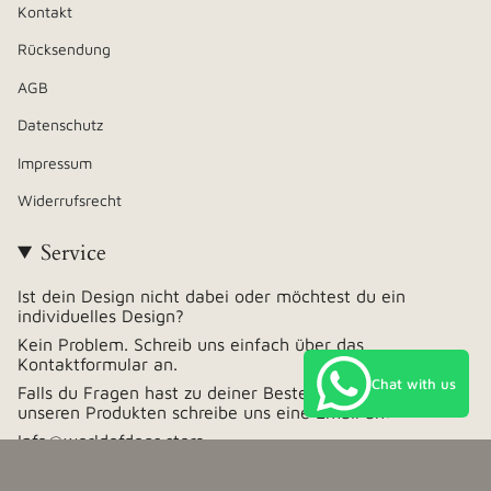
Kontakt
Rücksendung
AGB
Datenschutz
Impressum
Widerrufsrecht
Service
Ist dein Design nicht dabei oder möchtest du ein
individuelles Design?
Kein Problem. Schreib uns einfach über das
Kontaktformular an.
Chat with us
Falls du Fragen hast zu deiner Bestellung oder zu
unseren Produkten schreibe uns eine Email an:
Info@worldofdogs.store