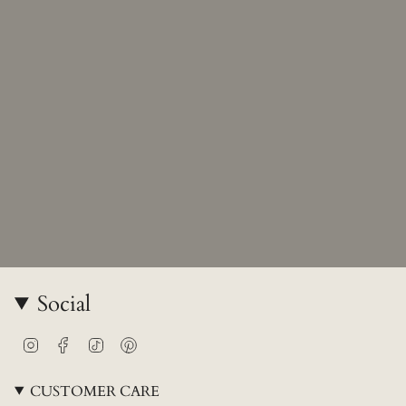
Social
Instagram
Facebook
TikTok
Pinterest
CUSTOMER CARE