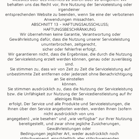
behalten uns das Recht vor, Ihre Nutzung der Serviceleistung oder
irgendeiner
entsprechenden Website zu beenden, wenn Sie eine der verbotenen
Anwendungen missachten.
ABSCHNITT 13 - HAFTUNGSAUSSCHLUSS;
HAFTUNGSBESCHRÄNKUNG
Wir übernehmen keine Garantie, Verantwortung oder
Gewährleistung dafür, dass die Nutzung unserer Serviceleistung
ununterbrochen, zeitgerecht,
sicher oder fehlerfrei erfolgt.
Wir garantieren nicht, dass die Ergebnisse, die durch die Nutzung
der Serviceleistung erzielt werden können, genau oder zuverlässig
sind.
Sie stimmen zu, dass wir von Zeit zu Zeit die Serviceleistung auf
unbestimmte Zeit entfernen oder jederzeit ohne Benachrichtigung
an Sie einstellen
können.
Sie stimmen ausdrücklich zu, dass die Nutzung der Serviceleistung
bzw. die Unfähigkeit zur Nutzung der Servicedienstleistung auf Ihr
alleiniges Risiko
erfolgt. Der Service und alle Produkte und Serviceleistungen, die
Ihnen über den Service angeboten werden, werden Ihnen (sofern
nicht ausdrücklich von uns
angegeben) „wie besehen“ und „wie verfügbar“ zur Ihrer Nutzung
bereitgestellt, und zwar ohne jegliche Zusicherungen,
Gewährleistungen oder
Bedingungen jeglicher Art, weder ausdrücklich noch
stillschweigend, einschließlich aller stillschweigenden