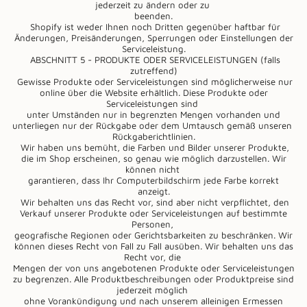
jederzeit zu ändern oder zu
beenden.
Shopify ist weder Ihnen noch Dritten gegenüber haftbar für
Änderungen, Preisänderungen, Sperrungen oder Einstellungen der
Serviceleistung.
ABSCHNITT 5 - PRODUKTE ODER SERVICELEISTUNGEN (falls
zutreffend)
Gewisse Produkte oder Serviceleistungen sind möglicherweise nur
online über die Website erhältlich. Diese Produkte oder
Serviceleistungen sind
unter Umständen nur in begrenzten Mengen vorhanden und
unterliegen nur der Rückgabe oder dem Umtausch gemäß unseren
Rückgaberichtlinien.
Wir haben uns bemüht, die Farben und Bilder unserer Produkte,
die im Shop erscheinen, so genau wie möglich darzustellen. Wir
können nicht
garantieren, dass Ihr Computerbildschirm jede Farbe korrekt
anzeigt.
Wir behalten uns das Recht vor, sind aber nicht verpflichtet, den
Verkauf unserer Produkte oder Serviceleistungen auf bestimmte
Personen,
geografische Regionen oder Gerichtsbarkeiten zu beschränken. Wir
können dieses Recht von Fall zu Fall ausüben. Wir behalten uns das
Recht vor, die
Mengen der von uns angebotenen Produkte oder Serviceleistungen
zu begrenzen. Alle Produktbeschreibungen oder Produktpreise sind
jederzeit möglich
ohne Vorankündigung und nach unserem alleinigen Ermessen