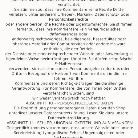
verpflichtet.
Sie stimmen zu, dass Ihre Kommentare keine Rechte Dritter
verletzen, unter anderem Urheber-, Marken-, Datenschutz- oder
Persönlichkeitsrechte
oder andere persönliche Rechte oder Eigentumsrechte. Sie stimmen
ferner zu, dass Ihre Kommentare kein verleumderisches,
diffamierendes oder
anderweitig rechtswidriges, beleidigendes, hasserfülltes oder
obszönes Material oder Computerviren oder andere Malware
enthalten, die den Betrieb
der Dienste oder einer entsprechenden Website oder Anwendung in
irgendeiner Weise beeinträchtigen könnten. Sie dürfen keine falsche
E-Mail-Adresse
verwenden, sich als eine andere Person ausgeben oder uns oder
Dritte in Bezug auf die Herkunft von Kommentaren in die Irre
führen. Für Ihre
Kommentare und deren Richtigkeit tragen Sie die alleinige
Verantwortung. Für Kommentare, die von Ihnen oder Dritten
veröffentlicht wurden, sind
wir weder verantwortlich noch haftbar.
ABSCHNITT 10 - PERSONENBEZOGENE DATEN
Die Übermittlung personenbezogener Daten über den Shop
unterliegt unserer Datenschutzerklärung. Lesen Sie dazu unsere
Datenschutzerklärung.
ABSCHNITT 11 - FEHLER, UNGENAUIGKEITEN UND AUSLASSUNGEN
Gelegentlich kann es vorkommen, dass unsere Website oder unsere
Serviceleistung typografische Fehler, Ungenauigkeiten oder
Auslassungen in