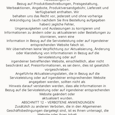
Bezug auf Produktbeschreibungen, Preisgestaltung,
Werbeaktionen, Angebote, Produktversandgebühr, Lieferzeit und
Verfügbarkeit enthalten. Wir
behalten uns das Recht vor, jederzeit und ohne vorherige
Ankündigung (auch nachdem Sie Ihre Bestellung aufgegeben
haben) jegliche Fehler,
Ungenauigkeiten und Auslassungen zu korrigieren und
Informationen zu ändern oder zu aktualisieren oder Bestellungen zu
stornieren, wenn eine
Information in Bezug auf die Serviceleistung oder auf irgendeiner
entsprechenden Website falsch ist.
Wir übernehmen keine Verpflichtung zur Aktualisierung, Änderung
oder Klarstellung von Informationen in Bezug auf die
Serviceleistung oder auf
irgendeiner betreffenden Website, einschließlich, aber nicht
beschränkt auf, Preisinformationen, es sei denn, dies ist gesetzlich
vorgeschrieben.
Angeführte Aktualisierungsdaten, die in Bezug auf die
Serviceleistung oder auf irgendeiner entsprechenden Website
angegeben werden, sollten nicht als
Hinweis darauf verstanden werden, dass alle Informationen in
Bezug auf die Serviceleistung oder auf irgendeiner entsprechenden
Website geändert oder
aktualisiert wurden.
ABSCHNITT 12 - VERBOTENE ANWENDUNGEN
Zusätzlich zu anderen Verboten, die in den Allgemeinen
Geschäftsbedingungen dargelegt sind, ist es Ihnen untersagt, die
Website oder ihren Inhalt