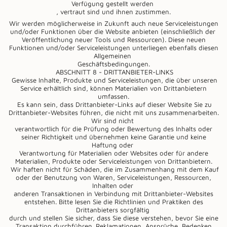
Verfügung gestellt werden
, vertraut sind und ihnen zustimmen.
Wir werden möglicherweise in Zukunft auch neue Serviceleistungen
und/oder Funktionen über die Website anbieten (einschließlich der
Veröffentlichung neuer Tools und Ressourcen). Diese neuen
Funktionen und/oder Serviceleistungen unterliegen ebenfalls diesen
Allgemeinen
Geschäftsbedingungen.
ABSCHNITT 8 - DRITTANBIETER-LINKS
Gewisse Inhalte, Produkte und Serviceleistungen, die über unseren
Service erhältlich sind, können Materialien von Drittanbietern
umfassen.
Es kann sein, dass Drittanbieter-Links auf dieser Website Sie zu
Drittanbieter-Websites führen, die nicht mit uns zusammenarbeiten.
Wir sind nicht
verantwortlich für die Prüfung oder Bewertung des Inhalts oder
seiner Richtigkeit und übernehmen keine Garantie und keine
Haftung oder
Verantwortung für Materialien oder Websites oder für andere
Materialien, Produkte oder Serviceleistungen von Drittanbietern.
Wir haften nicht für Schäden, die im Zusammenhang mit dem Kauf
oder der Benutzung von Waren, Serviceleistungen, Ressourcen,
Inhalten oder
anderen Transaktionen in Verbindung mit Drittanbieter-Websites
entstehen. Bitte lesen Sie die Richtlinien und Praktiken des
Drittanbieters sorgfältig
durch und stellen Sie sicher, dass Sie diese verstehen, bevor Sie eine
Transaktion durchführen. Reklamationen, Ansprüche, Bedenken