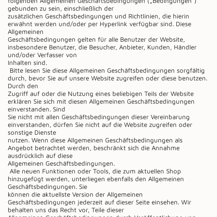
folgenden Allgemeinen Geschäftsbedingungen („Bedingungen“)
gebunden zu sein, einschließlich der
zusätzlichen Geschäftsbedingungen und Richtlinien, die hierin
erwähnt werden und/oder per Hyperlink verfügbar sind. Diese
Allgemeinen
Geschäftsbedingungen gelten für alle Benutzer der Website,
insbesondere Benutzer, die Besucher, Anbieter, Kunden, Händler
und/oder Verfasser von
Inhalten sind.
Bitte lesen Sie diese Allgemeinen Geschäftsbedingungen sorgfältig
durch, bevor Sie auf unsere Website zugreifen oder diese benutzen.
Durch den
Zugriff auf oder die Nutzung eines beliebigen Teils der Website
erklären Sie sich mit diesen Allgemeinen Geschäftsbedingungen
einverstanden. Sind
Sie nicht mit allen Geschäftsbedingungen dieser Vereinbarung
einverstanden, dürfen Sie nicht auf die Website zugreifen oder
sonstige Dienste
nutzen. Wenn diese Allgemeinen Geschäftsbedingungen als
Angebot betrachtet werden, beschränkt sich die Annahme
ausdrücklich auf diese
Allgemeinen Geschäftsbedingungen.
Alle neuen Funktionen oder Tools, die zum aktuellen Shop
hinzugefügt werden, unterliegen ebenfalls den Allgemeinen
Geschäftsbedingungen. Sie
können die aktuellste Version der Allgemeinen
Geschäftsbedingungen jederzeit auf dieser Seite einsehen. Wir
behalten uns das Recht vor, Teile dieser