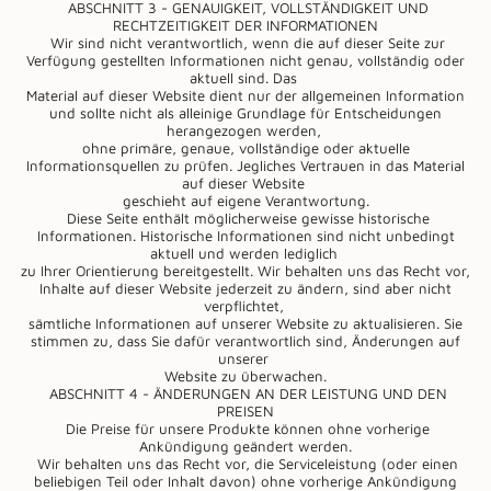
ABSCHNITT 3 - GENAUIGKEIT, VOLLSTÄNDIGKEIT UND
RECHTZEITIGKEIT DER INFORMATIONEN
Wir sind nicht verantwortlich, wenn die auf dieser Seite zur
Verfügung gestellten Informationen nicht genau, vollständig oder
aktuell sind. Das
Material auf dieser Website dient nur der allgemeinen Information
und sollte nicht als alleinige Grundlage für Entscheidungen
herangezogen werden,
ohne primäre, genaue, vollständige oder aktuelle
Informationsquellen zu prüfen. Jegliches Vertrauen in das Material
auf dieser Website
geschieht auf eigene Verantwortung.
Diese Seite enthält möglicherweise gewisse historische
Informationen. Historische Informationen sind nicht unbedingt
aktuell und werden lediglich
zu Ihrer Orientierung bereitgestellt. Wir behalten uns das Recht vor,
Inhalte auf dieser Website jederzeit zu ändern, sind aber nicht
verpflichtet,
sämtliche Informationen auf unserer Website zu aktualisieren. Sie
stimmen zu, dass Sie dafür verantwortlich sind, Änderungen auf
unserer
Website zu überwachen.
ABSCHNITT 4 - ÄNDERUNGEN AN DER LEISTUNG UND DEN
PREISEN
Die Preise für unsere Produkte können ohne vorherige
Ankündigung geändert werden.
Wir behalten uns das Recht vor, die Serviceleistung (oder einen
beliebigen Teil oder Inhalt davon) ohne vorherige Ankündigung