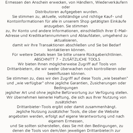
Ermessen den Anschein erwecken, von Händlern, Wiederverkäufern
oder
Distributoren aufgegeben wurden.
Sie stimmen zu, aktuelle, vollständige und richtige Kauf- und
Kontoinformationen für alle in unserem Shop getätigten Einkäufe
anzugeben. Sie stimmen
zu, Ihr Konto und andere Informationen, einschließlich Ihrer E-Mail-
Adresse und Kreditkartennummern und Ablaufdaten, umgehend zu
aktualisieren,
damit wir Ihre Transaktionen abschließen und Sie bei Bedarf
kontaktieren können.
Für weitere Details lesen Sie bitte unsere Rückgaberichtlinien.
ABSCHNITT 7 - ZUSÄTZLICHE TOOLS
Wir bieten Ihnen möglicherweise Zugriff auf Tools von
Drittanbietern, die wir weder überwachen noch kontrollieren oder
beeinflussen können.
Sie stimmen zu, dass wir den Zugriff auf diese Tools „wie besehen“
und „wie verfügbar“ ohne jegliche Garantien, Zusicherungen oder
Bedingungen
jeglicher Art und ohne jegliche Befürwortung zur Verfügung stellen.
Wir übernehmen keinerlei Haftung, die sich aus Ihrer Nutzung von
zusätzlichen
Drittanbieter-Tools ergibt oder damit zusammenhängt.
Jegliche Nutzung zusätzlicher Tools, die über die Website
angeboten werden, erfolgt auf eigene Verantwortung und nach
eigenem Ermessen,
und Sie sollten sicherstellen, dass Sie mit den Bedingungen, zu
denen die Tools von dem/den jeweiligen Drittanbieter/n zur