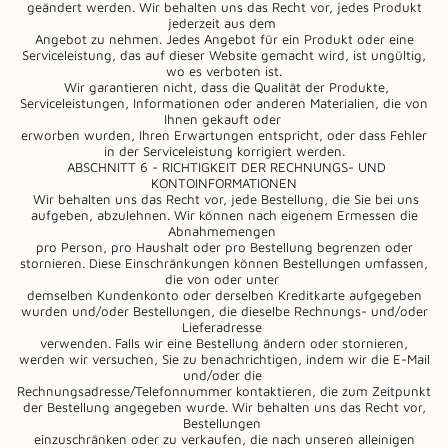
geändert werden. Wir behalten uns das Recht vor, jedes Produkt
jederzeit aus dem
Angebot zu nehmen. Jedes Angebot für ein Produkt oder eine
Serviceleistung, das auf dieser Website gemacht wird, ist ungültig,
wo es verboten ist.
Wir garantieren nicht, dass die Qualität der Produkte,
Serviceleistungen, Informationen oder anderen Materialien, die von
Ihnen gekauft oder
erworben wurden, Ihren Erwartungen entspricht, oder dass Fehler
in der Serviceleistung korrigiert werden.
ABSCHNITT 6 - RICHTIGKEIT DER RECHNUNGS- UND
KONTOINFORMATIONEN
Wir behalten uns das Recht vor, jede Bestellung, die Sie bei uns
aufgeben, abzulehnen. Wir können nach eigenem Ermessen die
Abnahmemengen
pro Person, pro Haushalt oder pro Bestellung begrenzen oder
stornieren. Diese Einschränkungen können Bestellungen umfassen,
die von oder unter
demselben Kundenkonto oder derselben Kreditkarte aufgegeben
wurden und/oder Bestellungen, die dieselbe Rechnungs- und/oder
Lieferadresse
verwenden. Falls wir eine Bestellung ändern oder stornieren,
werden wir versuchen, Sie zu benachrichtigen, indem wir die E-Mail
und/oder die
Rechnungsadresse/Telefonnummer kontaktieren, die zum Zeitpunkt
der Bestellung angegeben wurde. Wir behalten uns das Recht vor,
Bestellungen
einzuschränken oder zu verkaufen, die nach unseren alleinigen