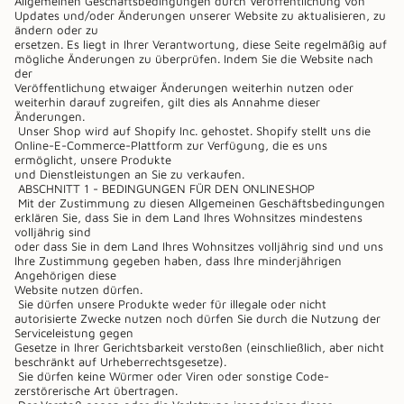
Allgemeinen Geschäftsbedingungen durch Veröffentlichung von
Updates und/oder Änderungen unserer Website zu aktualisieren, zu
ändern oder zu
ersetzen. Es liegt in Ihrer Verantwortung, diese Seite regelmäßig auf
mögliche Änderungen zu überprüfen. Indem Sie die Website nach
der
Veröffentlichung etwaiger Änderungen weiterhin nutzen oder
weiterhin darauf zugreifen, gilt dies als Annahme dieser
Änderungen.
Unser Shop wird auf Shopify Inc. gehostet. Shopify stellt uns die
Online-E-Commerce-Plattform zur Verfügung, die es uns
ermöglicht, unsere Produkte
und Dienstleistungen an Sie zu verkaufen.
ABSCHNITT 1 - BEDINGUNGEN FÜR DEN ONLINESHOP
Mit der Zustimmung zu diesen Allgemeinen Geschäftsbedingungen
erklären Sie, dass Sie in dem Land Ihres Wohnsitzes mindestens
volljährig sind
oder dass Sie in dem Land Ihres Wohnsitzes volljährig sind und uns
Ihre Zustimmung gegeben haben, dass Ihre minderjährigen
Angehörigen diese
Website nutzen dürfen.
Sie dürfen unsere Produkte weder für illegale oder nicht
autorisierte Zwecke nutzen noch dürfen Sie durch die Nutzung der
Serviceleistung gegen
Gesetze in Ihrer Gerichtsbarkeit verstoßen (einschließlich, aber nicht
beschränkt auf Urheberrechtsgesetze).
Sie dürfen keine Würmer oder Viren oder sonstige Code-
zerstörerische Art übertragen.