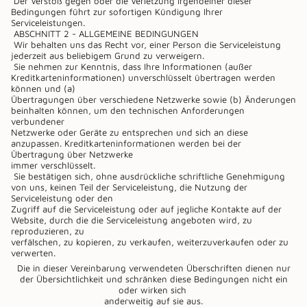
Der Verstoß gegen oder die Verletzung irgendeiner dieser
Bedingungen führt zur sofortigen Kündigung Ihrer
Serviceleistungen.
ABSCHNITT 2 - ALLGEMEINE BEDINGUNGEN
Wir behalten uns das Recht vor, einer Person die Serviceleistung
jederzeit aus beliebigem Grund zu verweigern.
Sie nehmen zur Kenntnis, dass Ihre Informationen (außer
Kreditkarteninformationen) unverschlüsselt übertragen werden
können und (a)
Übertragungen über verschiedene Netzwerke sowie (b) Änderungen
beinhalten können, um den technischen Anforderungen
verbundener
Netzwerke oder Geräte zu entsprechen und sich an diese
anzupassen. Kreditkarteninformationen werden bei der
Übertragung über Netzwerke
immer verschlüsselt.
Sie bestätigen sich, ohne ausdrückliche schriftliche Genehmigung
von uns, keinen Teil der Serviceleistung, die Nutzung der
Serviceleistung oder den
Zugriff auf die Serviceleistung oder auf jegliche Kontakte auf der
Website, durch die die Serviceleistung angeboten wird, zu
reproduzieren, zu
verfälschen, zu kopieren, zu verkaufen, weiterzuverkaufen oder zu
verwerten.
Die in dieser Vereinbarung verwendeten Überschriften dienen nur
der Übersichtlichkeit und schränken diese Bedingungen nicht ein
oder wirken sich
anderweitig auf sie aus.