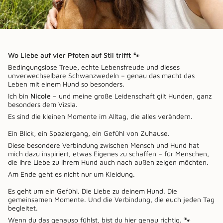
Wo Liebe auf vier Pfoten auf Stil trifft 🐾
Bedingungslose Treue, echte Lebensfreude und dieses
unverwechselbare Schwanzwedeln – genau das macht das
Leben mit einem Hund so besonders.
Ich bin
Nicole
– und meine große Leidenschaft gilt Hunden, ganz
besonders dem Vizsla.
Es sind die kleinen Momente im Alltag, die alles verändern.
Ein Blick, ein Spaziergang, ein Gefühl von Zuhause.
Diese besondere Verbindung zwischen Mensch und Hund hat
mich dazu inspiriert, etwas Eigenes zu schaffen – für Menschen,
die ihre Liebe zu ihrem Hund auch nach außen zeigen möchten.
Am Ende geht es nicht nur um Kleidung.
Es geht um ein Gefühl. Die Liebe zu deinem Hund. Die
gemeinsamen Momente. Und die Verbindung, die euch jeden Tag
begleitet.
Wenn du das genauso fühlst, bist du hier genau richtig. 🐾