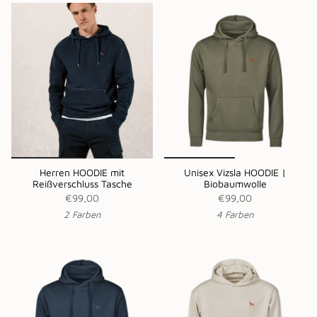
Herren HOODIE mit
Unisex Vizsla HOODIE |
Reißverschluss Tasche
Biobaumwolle
€99,00
€99,00
2 Farben
4 Farben