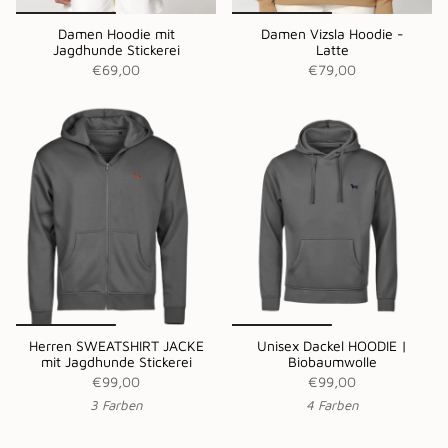
Damen Hoodie mit
Damen Vizsla Hoodie -
Jagdhunde Stickerei
Latte
€69,00
€79,00
Herren SWEATSHIRT JACKE
Unisex Dackel HOODIE |
mit Jagdhunde Stickerei
Biobaumwolle
€99,00
€99,00
3 Farben
4 Farben