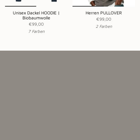
Unisex Dackel HOODIE |
Herren PULLOVER
Biobaumwolle
€99,00
€99,00
2 Farben
7 Farben