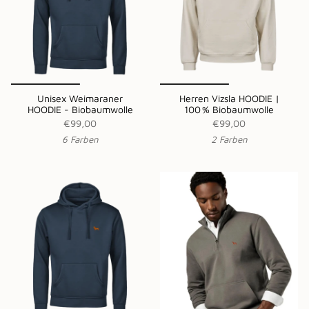
Unisex Weimaraner
Herren Vizsla HOODIE |
HOODIE - Biobaumwolle
100 % Biobaumwolle
€99,00
€99,00
6 Farben
2 Farben