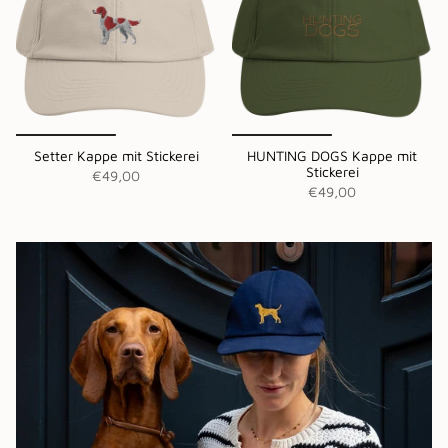
Setter Kappe mit Stickerei
HUNTING DOGS Kappe mit
Stickerei
€49,00
€49,00