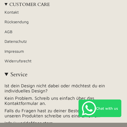
CUSTOMER CARE
Kontakt
Rücksendung
AGB
Datenschutz
Impressum
Widerrufsrecht
Service
Ist dein Design nicht dabei oder möchtest du ein
individuelles Design?
Kein Problem. Schreib uns einfach über das
Kontaktformular an.
Chat with us
Falls du Fragen hast zu deiner Bestellung oder zu
unseren Produkten schreibe uns eine Email an:
Info@worldofdogs.store