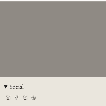
Social
Instagram
Facebook
TikTok
Pinterest