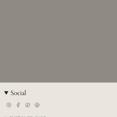
Social
Instagram
Facebook
TikTok
Pinterest