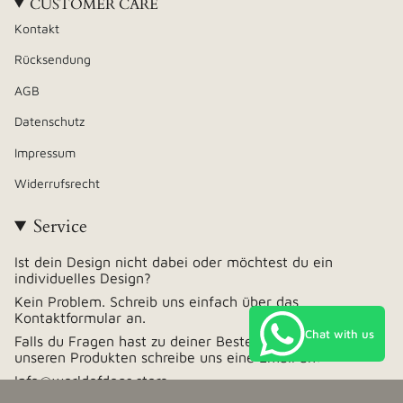
CUSTOMER CARE
Kontakt
Rücksendung
AGB
Datenschutz
Impressum
Widerrufsrecht
Service
Ist dein Design nicht dabei oder möchtest du ein
individuelles Design?
Kein Problem. Schreib uns einfach über das
Kontaktformular an.
Chat with us
Falls du Fragen hast zu deiner Bestellung oder zu
unseren Produkten schreibe uns eine Email an:
Info@worldofdogs.store