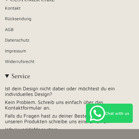
Kontakt
Rücksendung
AGB
Datenschutz
Impressum
Widerrufsrecht
Service
Ist dein Design nicht dabei oder möchtest du ein
individuelles Design?
Kein Problem. Schreib uns einfach über das
Kontaktformular an.
Chat with us
Falls du Fragen hast zu deiner Bestellung oder zu
unseren Produkten schreibe uns eine Email an:
Info@worldofdogs.store