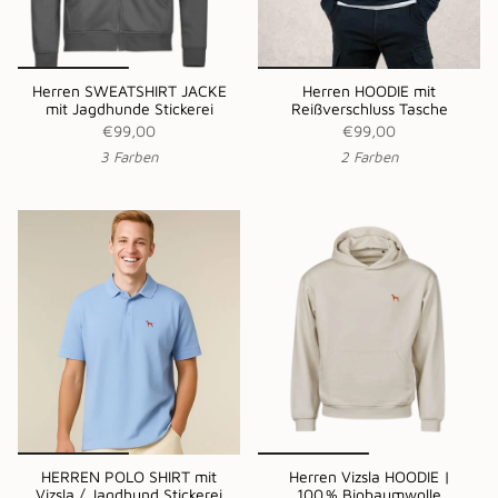
Herren SWEATSHIRT JACKE
Herren HOODIE mit
mit Jagdhunde Stickerei
Reißverschluss Tasche
€99,00
€99,00
3 Farben
2 Farben
HERREN POLO SHIRT mit
Herren Vizsla HOODIE |
Vizsla / Jagdhund Stickerei
100 % Biobaumwolle