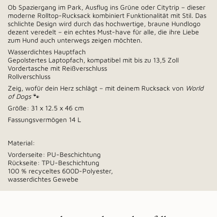
Ob Spaziergang im Park, Ausflug ins Grüne oder Citytrip – dieser
moderne Rolltop-Rucksack kombiniert Funktionalität mit Stil. Das
schlichte Design wird durch das hochwertige, braune Hundlogo
dezent veredelt – ein echtes Must-have für alle, die ihre Liebe
zum Hund auch unterwegs zeigen möchten.
Wasserdichtes Hauptfach
Gepolstertes Laptopfach, kompatibel mit bis zu 13,5 Zoll
Vordertasche mit Reißverschluss
Rollverschluss
Zeig, wofür dein Herz schlägt – mit deinem Rucksack von
World
of Dogs
🐾
Größe: 31 x 12.5 x 46 cm
Fassungsvermögen 14 L
Material:
Vorderseite: PU-Beschichtung
Rückseite: TPU-Beschichtung
100 % recyceltes 600D-Polyester,
wasserdichtes Gewebe