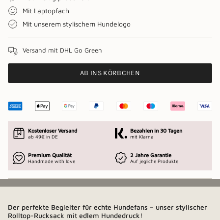
Mit Laptopfach
Mit unserem stylischem Hundelogo
Versand mit DHL Go Green
AB INS KÖRBCHEN
Kostenloser Versand
Bezahlen in 30 Tagen
ab 49€ in DE
mit Klarna
Premium Qualität
2 Jahre Garantie
Handmade with love
Auf jegliche Produkte
Der perfekte Begleiter für echte Hundefans – unser stylischer
Rolltop-Rucksack mit edlem Hundedruck!