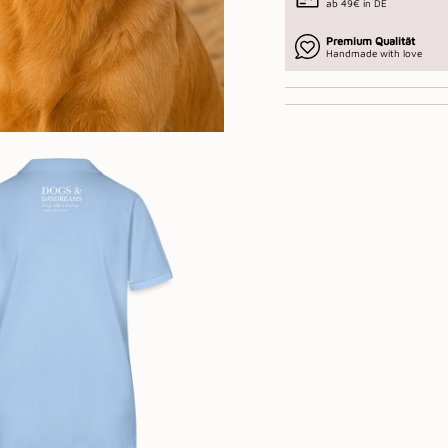
ab 49€ in DE
Premium Qualität
Handmade with love