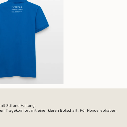
mit Stil und Haltung.
en Tragekomfort mit einer klaren Botschaft: Für Hundeliebhaber .