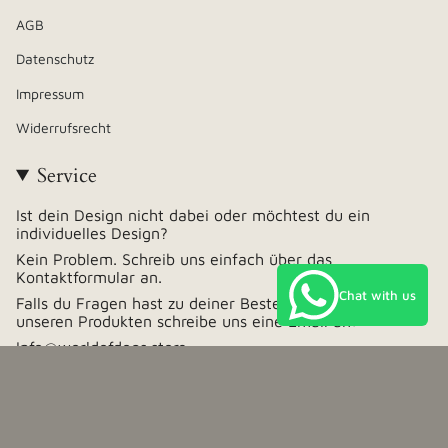
AGB
Datenschutz
Impressum
Widerrufsrecht
Service
Ist dein Design nicht dabei oder möchtest du ein
individuelles Design?
Kein Problem. Schreib uns einfach über das
Kontaktformular an.
Chat with us
Falls du Fragen hast zu deiner Bestellung oder zu
unseren Produkten schreibe uns eine Email an:
Info@worldofdogs.store
Währung
Deutschland (EUR €)