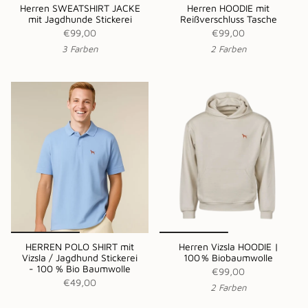
Herren SWEATSHIRT JACKE
Herren HOODIE mit
mit Jagdhunde Stickerei
Reißverschluss Tasche
€99,00
€99,00
3 Farben
2 Farben
HERREN POLO SHIRT mit
Herren Vizsla HOODIE |
Vizsla / Jagdhund Stickerei
100 % Biobaumwolle
- 100 % Bio Baumwolle
€99,00
€49,00
2 Farben