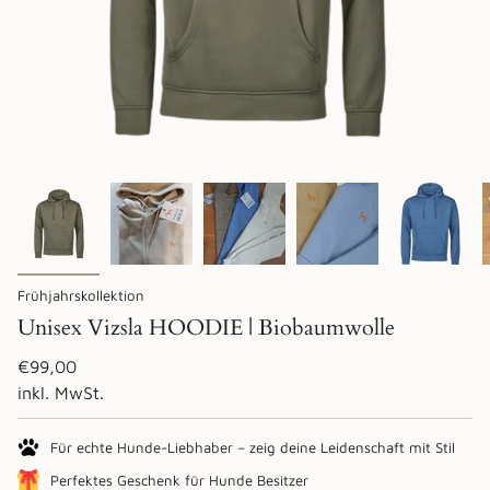
Frühjahrskollektion
Unisex Vizsla HOODIE | Biobaumwolle
Regulärer
€99,00
Preis
inkl. MwSt.
Für echte Hunde-Liebhaber – zeig deine Leidenschaft mit Stil
Perfektes Geschenk für Hunde Besitzer