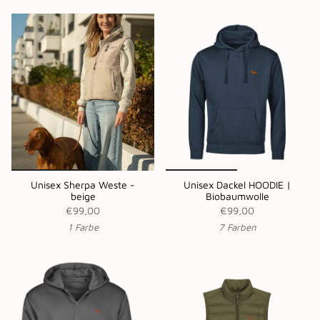
Unisex Sherpa Weste -
Unisex Dackel HOODIE |
beige
Biobaumwolle
€99,00
€99,00
1 Farbe
7 Farben