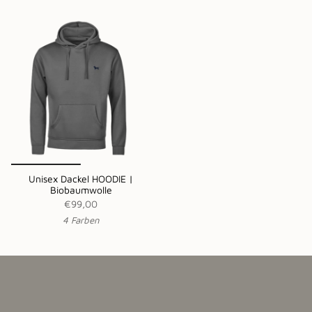
Unisex Dackel HOODIE |
Biobaumwolle
€99,00
4 Farben