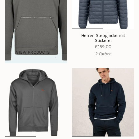
Herren Steppjacke mit
Stickerei
€159,00
VIEW PRODUCTS
2 Farben