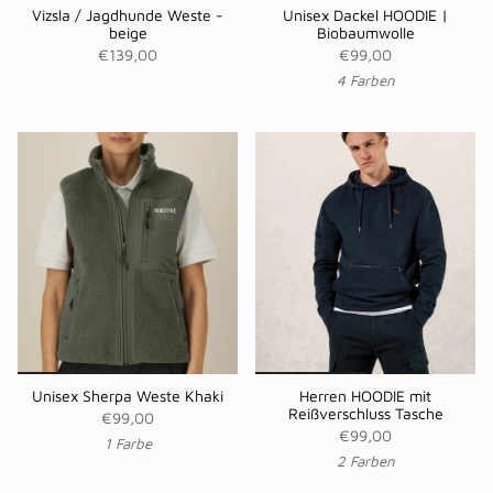
Vizsla / Jagdhunde Weste -
Unisex Dackel HOODIE |
beige
Biobaumwolle
€139,00
€99,00
4 Farben
Unisex Sherpa Weste Khaki
Herren HOODIE mit
Reißverschluss Tasche
€99,00
€99,00
1 Farbe
2 Farben