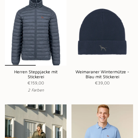
Herren Steppjacke mit
Weimaraner Wintermütze -
Stickerei
Blau mit Stickerei
€159,00
€39,00
2 Farben