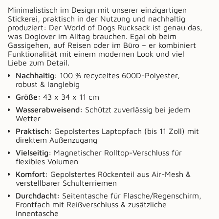
Minimalistisch im Design mit unserer einzigartigen
Stickerei, praktisch in der Nutzung und nachhaltig
produziert: Der World of Dogs Rucksack ist genau das,
was Doglover im Alltag brauchen. Egal ob beim
Gassigehen, auf Reisen oder im Büro – er kombiniert
Funktionalität mit einem modernen Look und viel
Liebe zum Detail.
Nachhaltig:
100 % recyceltes 600D-Polyester,
robust & langlebig
Größe:
43 x 34 x 11 cm
Wasserabweisend:
Schützt zuverlässig bei jedem
Wetter
Praktisch:
Gepolstertes Laptopfach (bis 11 Zoll) mit
direktem Außenzugang
Vielseitig:
Magnetischer Rolltop-Verschluss für
flexibles Volumen
Komfort:
Gepolstertes Rückenteil aus Air-Mesh &
verstellbarer Schulterriemen
Durchdacht:
Seitentasche für Flasche/Regenschirm,
Frontfach mit Reißverschluss & zusätzliche
Innentasche