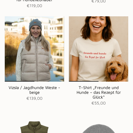
€79,00
€119,00
Vizsla / Jagdhunde Weste -
T-Shirt „Freunde und
beige
Hunde – das Rezept für
Glück“
€139,00
€55,00