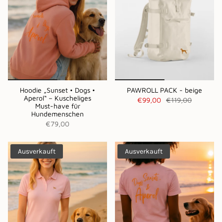
Hoodie „Sunset • Dogs •
PAWROLL PACK - beige
Aperol“ – Kuscheliges
€99,00
€119,00
Must-have für
Hundemenschen
€79,00
Ausverkauft
Ausverkauft