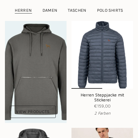
HERREN
DAMEN
TASCHEN
POLO SHIRTS
Herren Steppjacke mit
Stickerei
€159,00
VIEW PRODUCTS
2 Farben