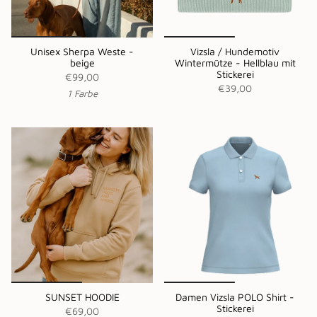
Unisex Sherpa Weste -
Vizsla / Hundemotiv
beige
Wintermütze - Hellblau mit
Stickerei
€99,00
€39,00
1 Farbe
SUNSET HOODIE
Damen Vizsla POLO Shirt -
Stickerei
€69,00