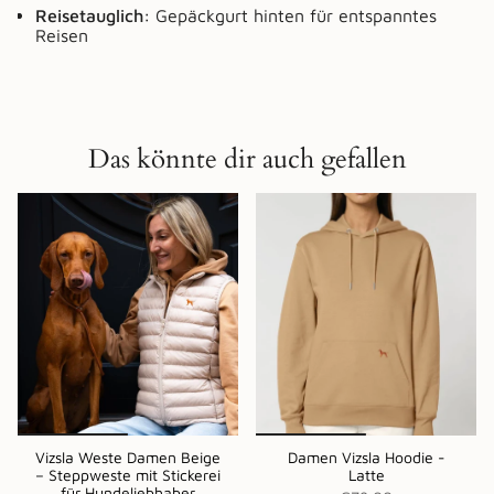
Reisetauglich:
Gepäckgurt hinten für entspanntes
Reisen
Das könnte dir auch gefallen
Vizsla Weste Damen Beige
Damen Vizsla Hoodie -
– Steppweste mit Stickerei
Latte
für Hundeliebhaber