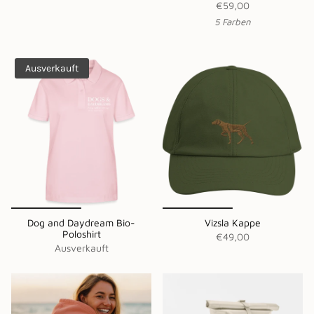
€59,00
5 Farben
Ausverkauft
Dog and Daydream Bio-
Vizsla Kappe
Poloshirt
€49,00
Ausverkauft