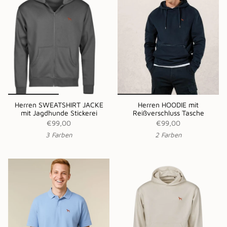
Herren SWEATSHIRT JACKE
Herren HOODIE mit
mit Jagdhunde Stickerei
Reißverschluss Tasche
€99,00
€99,00
3 Farben
2 Farben