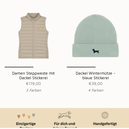
Damen Steppweste mit
Dackel Wintermütze -
Dackel Stickerei
blaue Stickerei
€119,00
€39,00
3 Farben
4 Farben