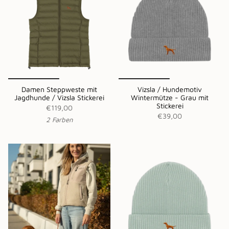
Damen Steppweste mit
Vizsla / Hundemotiv
Jagdhunde / Vizsla Stickerei
Wintermütze - Grau mit
Stickerei
€119,00
€39,00
2 Farben