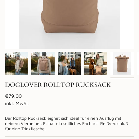
DOGLOVER ROLLTOP RUCKSACK
Regulärer
€79,00
Preis
inkl. MwSt.
Der Rolltop Rucksack eignet sich ideal für einen Ausflug mit
deinem Vierbeiner. Er hat ein seitliches Fach mit Reißverschluß
für eine Trinkflasche.