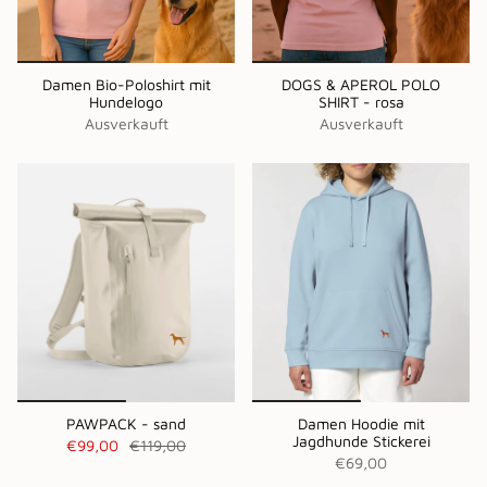
Damen Bio-Poloshirt mit
DOGS & APEROL POLO
Hundelogo
SHIRT - rosa
Ausverkauft
Ausverkauft
PAWPACK - sand
Damen Hoodie mit
Jagdhunde Stickerei
€99,00
€119,00
€69,00