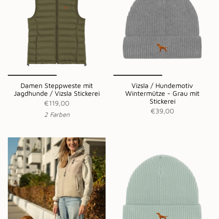
Damen Steppweste mit
Vizsla / Hundemotiv
Jagdhunde / Vizsla Stickerei
Wintermütze - Grau mit
Stickerei
€119,00
€39,00
2 Farben