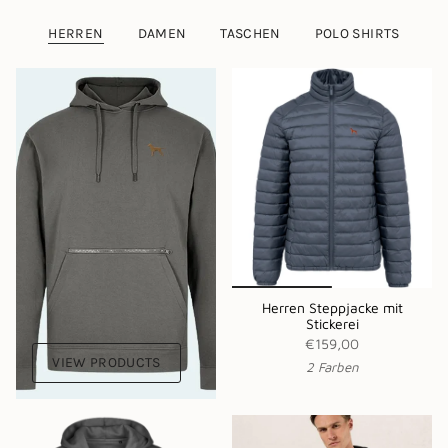
HERREN
DAMEN
TASCHEN
POLO SHIRTS
Herren Steppjacke mit
Stickerei
€159,00
VIEW PRODUCTS
2 Farben