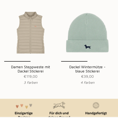
Damen Steppweste mit
Dackel Wintermütze -
Dackel Stickerei
blaue Stickerei
€119,00
€39,00
3 Farben
4 Farben