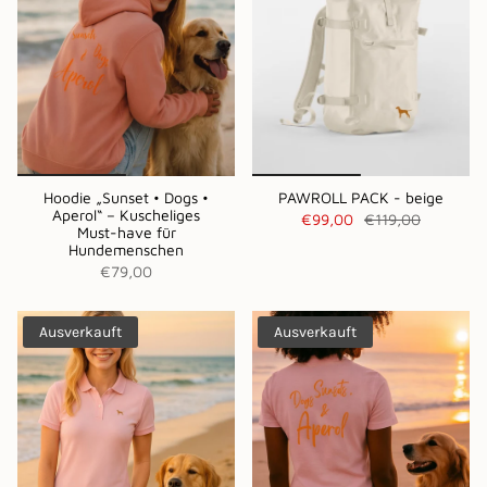
Hoodie „Sunset • Dogs •
PAWROLL PACK - beige
Aperol“ – Kuscheliges
€99,00
€119,00
Must-have für
Hundemenschen
€79,00
Ausverkauft
Ausverkauft