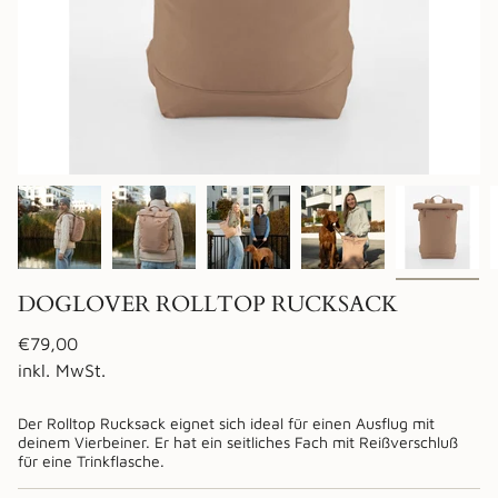
DOGLOVER ROLLTOP RUCKSACK
Regulärer
€79,00
Preis
inkl. MwSt.
Der Rolltop Rucksack eignet sich ideal für einen Ausflug mit
deinem Vierbeiner. Er hat ein seitliches Fach mit Reißverschluß
für eine Trinkflasche.