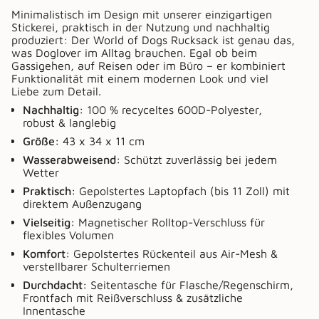
Minimalistisch im Design mit unserer einzigartigen
Stickerei, praktisch in der Nutzung und nachhaltig
produziert: Der World of Dogs Rucksack ist genau das,
was Doglover im Alltag brauchen. Egal ob beim
Gassigehen, auf Reisen oder im Büro – er kombiniert
Funktionalität mit einem modernen Look und viel
Liebe zum Detail.
Nachhaltig:
100 % recyceltes 600D-Polyester,
robust & langlebig
Größe:
43 x 34 x 11 cm
Wasserabweisend:
Schützt zuverlässig bei jedem
Wetter
Praktisch:
Gepolstertes Laptopfach (bis 11 Zoll) mit
direktem Außenzugang
Vielseitig:
Magnetischer Rolltop-Verschluss für
flexibles Volumen
Komfort:
Gepolstertes Rückenteil aus Air-Mesh &
verstellbarer Schulterriemen
Durchdacht:
Seitentasche für Flasche/Regenschirm,
Frontfach mit Reißverschluss & zusätzliche
Innentasche