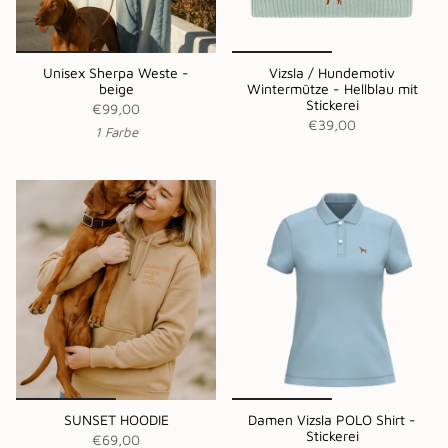
Unisex Sherpa Weste -
Vizsla / Hundemotiv
beige
Wintermütze - Hellblau mit
Stickerei
€99,00
€39,00
1 Farbe
SUNSET HOODIE
Damen Vizsla POLO Shirt -
Stickerei
€69,00