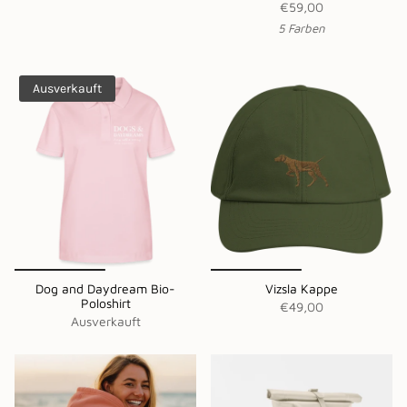
€59,00
5 Farben
Ausverkauft
Dog and Daydream Bio-
Vizsla Kappe
Poloshirt
€49,00
Ausverkauft