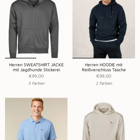
Herren SWEATSHIRT JACKE
Herren HOODIE mit
mit Jagdhunde Stickerei
Reißverschluss Tasche
€99,00
€99,00
3 Farben
2 Farben