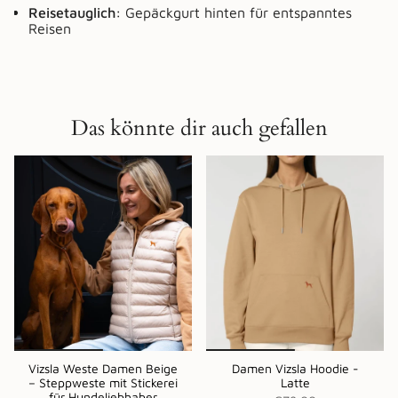
Reisetauglich:
Gepäckgurt hinten für entspanntes
Reisen
Das könnte dir auch gefallen
Vizsla Weste Damen Beige
Damen Vizsla Hoodie -
– Steppweste mit Stickerei
Latte
für Hundeliebhaber