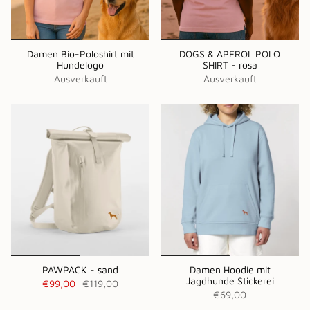
Damen Bio-Poloshirt mit
DOGS & APEROL POLO
Hundelogo
SHIRT - rosa
Ausverkauft
Ausverkauft
PAWPACK - sand
Damen Hoodie mit
Jagdhunde Stickerei
€99,00
€119,00
€69,00