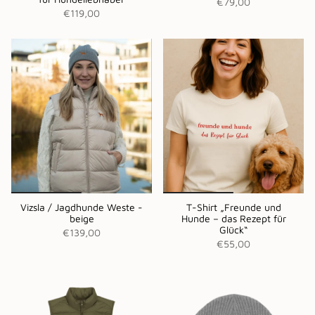
€79,00
€119,00
Vizsla / Jagdhunde Weste -
T-Shirt „Freunde und
beige
Hunde – das Rezept für
Glück“
€139,00
€55,00