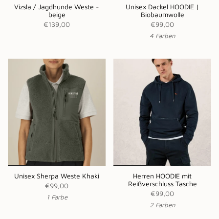
Vizsla / Jagdhunde Weste -
Unisex Dackel HOODIE |
beige
Biobaumwolle
€139,00
€99,00
4 Farben
Unisex Sherpa Weste Khaki
Herren HOODIE mit
Reißverschluss Tasche
€99,00
€99,00
1 Farbe
2 Farben