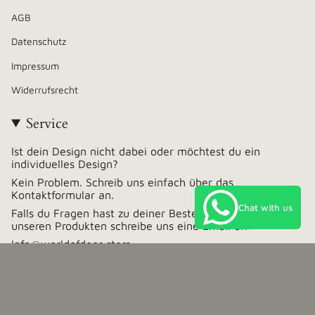
AGB
Datenschutz
Impressum
Widerrufsrecht
Service
Ist dein Design nicht dabei oder möchtest du ein
individuelles Design?
Kein Problem. Schreib uns einfach über das
Kontaktformular an.
Chat with us
Falls du Fragen hast zu deiner Bestellung oder zu
unseren Produkten schreibe uns eine Email an:
Info@worldofdogs.store
Währung
Deutschland (EUR €)