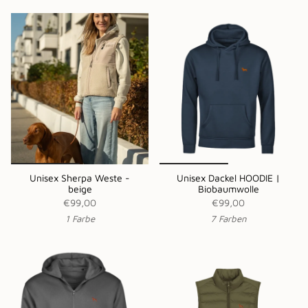
Unisex Sherpa Weste -
Unisex Dackel HOODIE |
beige
Biobaumwolle
€99,00
€99,00
1 Farbe
7 Farben