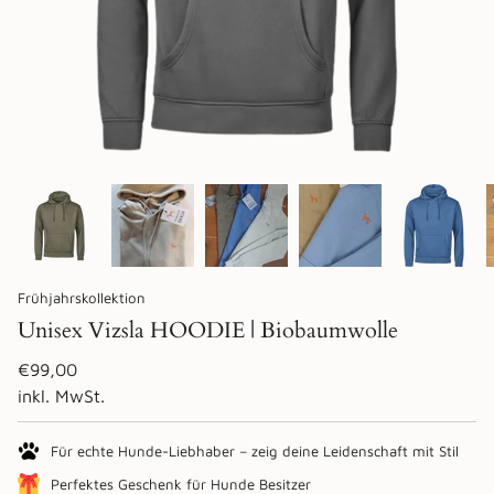
Frühjahrskollektion
Unisex Vizsla HOODIE | Biobaumwolle
Regulärer
€99,00
Preis
inkl. MwSt.
Für echte Hunde-Liebhaber – zeig deine Leidenschaft mit Stil
Perfektes Geschenk für Hunde Besitzer