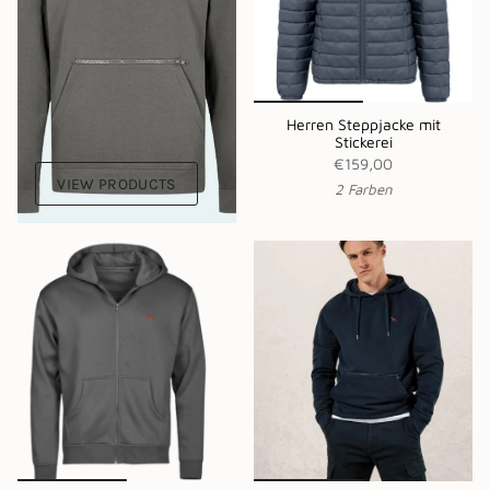
Herren Steppjacke mit
Stickerei
€159,00
VIEW PRODUCTS
2 Farben