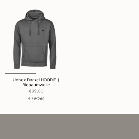
Unisex Dackel HOODIE |
Biobaumwolle
€99,00
4 Farben