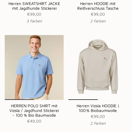
Herren SWEATSHIRT JACKE
Herren HOODIE mit
mit Jagdhunde Stickerei
Reißverschluss Tasche
€99,00
€99,00
3 Farben
2 Farben
HERREN POLO SHIRT mit
Herren Vizsla HOODIE |
Vizsla / Jagdhund Stickerei
100 % Biobaumwolle
- 100 % Bio Baumwolle
€99,00
€49,00
2 Farben