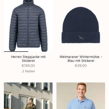
Herren Steppjacke mit
Weimaraner Wintermütze -
Stickerei
Blau mit Stickerei
€159,00
€39,00
2 Farben